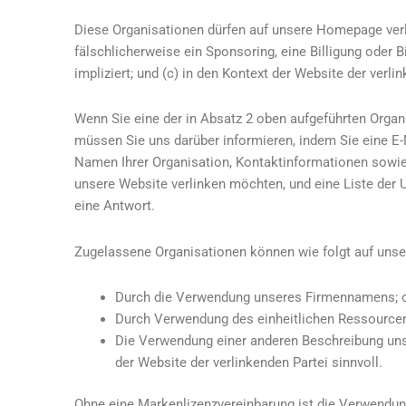
Diese Organisationen dürfen auf unsere Homepage verlink
fälschlicherweise ein Sponsoring, eine Billigung oder B
impliziert; und (c) in den Kontext der Website der verli
Wenn Sie eine der in Absatz 2 oben aufgeführten Organi
müssen Sie uns darüber informieren, indem Sie eine E-
Namen Ihrer Organisation, Kontaktinformationen sowie d
unsere Website verlinken möchten, und eine Liste der
eine Antwort.
Zugelassene Organisationen können wie folgt auf unse
Durch die Verwendung unseres Firmennamens; 
Durch Verwendung des einheitlichen Ressourcen-
Die Verwendung einer anderen Beschreibung unser
der Website der verlinkenden Partei sinnvoll.
Ohne eine Markenlizenzvereinbarung ist die Verwendung