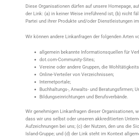
Diese Organisationen dürfen auf unsere Homepage, auf 
der Link: (a) in keiner Weise irreführend ist; (b) nicht 
Partei und ihrer Produkte und/oder Dienstleistungen imp
Wir können andere Linkanfragen der folgenden Arten v
allgemein bekannte Informationsquellen für Ve
dot.com-Community-Sites;
Vereine oder andere Gruppen, die Wohltätigkeits
Online-Verteiler von Verzeichnissen;
Internetportale;
Buchhaltungs-, Anwalts- und Beratungsfirmen; U
Bildungseinrichtungen und Berufsverbände.
Wir genehmigen Linkanfragen dieser Organisationen, w
dass wir uns selbst oder unseren akkreditierten Untern
Aufzeichnungen bei uns; (c) der Nutzen, den uns die Si
Island-Gruppe; und (d) der Link steht im Kontext allg