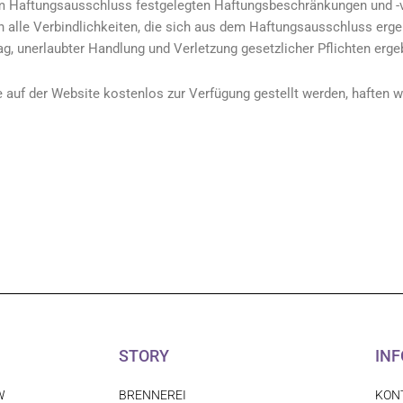
sem Haftungsausschluss festgelegten Haftungsbeschränkungen und -
n alle Verbindlichkeiten, die sich aus dem Haftungsausschluss erge
rag, unerlaubter Handlung und Verletzung gesetzlicher Pflichten erge
auf der Website kostenlos zur Verfügung gestellt werden, haften wi
STORY
INF
W
BRENNEREI
KON