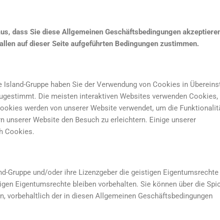
 aus, dass Sie diese Allgemeinen Geschäftsbedingungen akzeptiere
t allen auf dieser Seite aufgeführten Bedingungen zustimmen.
ce Island-Gruppe haben Sie der Verwendung von Cookies in Überei
 zugestimmt. Die meisten interaktiven Websites verwenden Cookies,
ookies werden von unserer Website verwendet, um die Funktionalit
 unserer Website den Besuch zu erleichtern. Einige unserer
h Cookies.
nd-Gruppe und/oder ihre Lizenzgeber die geistigen Eigentumsrechte 
tigen Eigentumsrechte bleiben vorbehalten. Sie können über die Spic
en, vorbehaltlich der in diesen Allgemeinen Geschäftsbedingungen