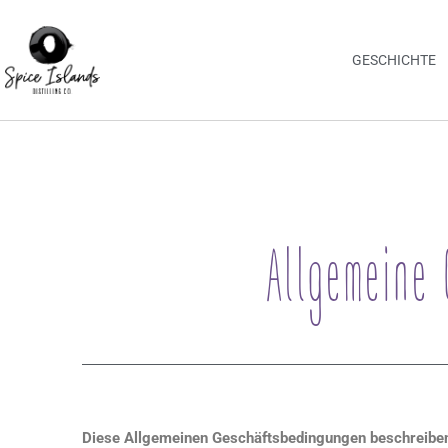
Zum
Inhalt
springen
GESCHICHTE
Allgemeine 
Diese Allgemeinen Geschäftsbedingungen beschreiben d