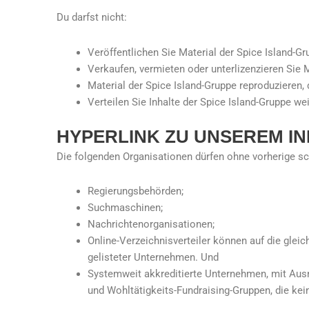
Du darfst nicht:
Veröffentlichen Sie Material der Spice Island-Gr
Verkaufen, vermieten oder unterlizenzieren Sie 
Material der Spice Island-Gruppe reproduzieren, 
Verteilen Sie Inhalte der Spice Island-Gruppe wei
HYPERLINK ZU UNSEREM I
Die folgenden Organisationen dürfen ohne vorherige sc
Regierungsbehörden;
Suchmaschinen;
Nachrichtenorganisationen;
Online-Verzeichnisverteiler können auf die glei
gelisteter Unternehmen. Und
Systemweit akkreditierte Unternehmen, mit Aus
und Wohltätigkeits-Fundraising-Gruppen, die kei