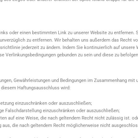
 Links oder einen bestimmten Link zu unserer Website zu entfernen. 
 unverzüglich zu entfernen. Wir behalten uns außerdem das Recht vor
ichtlinie jederzeit zu ändern. Indem Sie kontinuierlich auf unsere
iese Verlinkungsbedingungen gebunden zu sein und diese zu befolgen
herungen, Gewährleistungen und Bedingungen im Zusammenhang mit 
n diesem Haftungsausschluss wird:
rletzung einzuschränken oder auszuschließen;
tige Falschdarstellung einzuschränken oder auszuschließen;
ten auf eine Weise, die nach geltendem Recht nicht zulässig ist. od
ng aus, die nach geltendem Recht möglicherweise nicht ausgeschlos