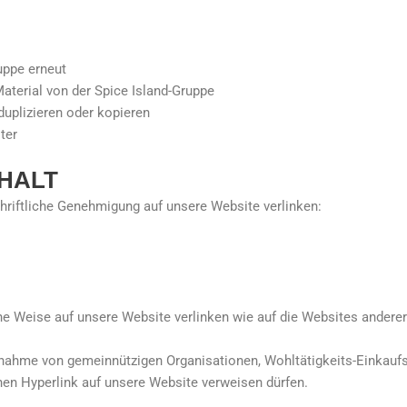
uppe erneut
Material von der Spice Island-Gruppe
duplizieren oder kopieren
ter
NHALT
hriftliche Genehmigung auf unsere Website verlinken:
che Weise auf unsere Website verlinken wie auf die Websites anderer
nahme von gemeinnützigen Organisationen, Wohltätigkeits-Einkauf
nen Hyperlink auf unsere Website verweisen dürfen.