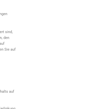
ungen
rt sind,
n, den
auf
en Sie auf
halts auf
Verlinkung