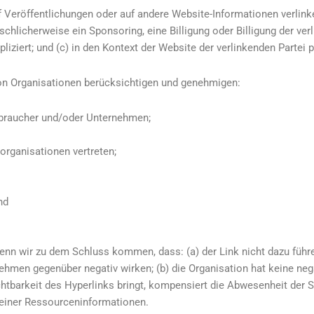
Veröffentlichungen oder auf andere Website-Informationen verlink
fälschlicherweise ein Sponsoring, eine Billigung oder Billigung der ve
liziert; und (c) in den Kontext der Website der verlinkenden Partei 
on Organisationen berücksichtigen und genehmigen:
rbraucher und/oder Unternehmen;
organisationen vertreten;
nd
enn wir zu dem Schluss kommen, dass: (a) der Link nicht dazu führ
ehmen gegenüber negativ wirken; (b) die Organisation hat keine neg
chtbarkeit des Hyperlinks bringt, kompensiert die Abwesenheit der 
emeiner Ressourceninformationen.