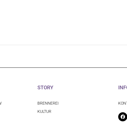
STORY
INF
W
BRENNEREI
KON
KULTUR
F