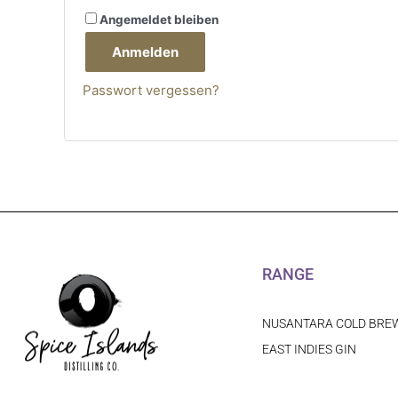
Angemeldet bleiben
Anmelden
Passwort vergessen?
RANGE
NUSANTARA COLD BRE
EAST INDIES GIN