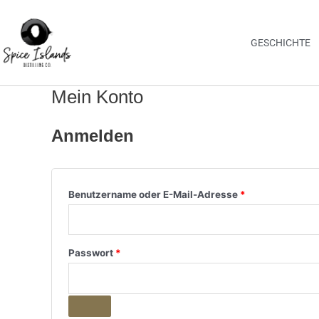
Zum
Erforderlich
Erforderlich
Inhalt
springen
GESCHICHTE
Mein Konto
Anmelden
Benutzername oder E-Mail-Adresse
*
Passwort
*